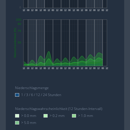
0
12
00
12
00
12
00
12
00
12
00
12
00
12
00
12
00
12
00
12
00
12
100
90
Wahrscheinlichkeit (%)
75
50
12
00
12
00
12
00
12
00
12
00
12
00
12
00
12
00
12
00
12
00
12
Niederschlagsmenge
1 / 3 / 6 / 12 / 24 Stunden
Niederschlagswahrscheinlichkeit (12 Stunden-Intervall)
> 0.0 mm
> 0.2 mm
> 1.0 mm
> 5.0 mm