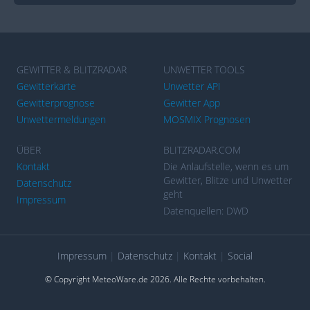
GEWITTER & BLITZRADAR
UNWETTER TOOLS
Gewitterkarte
Unwetter API
Gewitterprognose
Gewitter App
Unwettermeldungen
MOSMIX Prognosen
ÜBER
BLITZRADAR.COM
Kontakt
Die Anlaufstelle, wenn es um
Gewitter, Blitze und Unwetter
Datenschutz
geht
Impressum
Datenquellen: DWD
Impressum
|
Datenschutz
|
Kontakt
|
Social
© Copyright MeteoWare.de 2026. Alle Rechte vorbehalten.