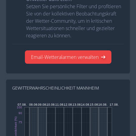
Setzen Sie persönliche Filter und profitieren
Sie von der kollektiven Beobachtungskraft
der Wetter-Community, um in kritischen
Wettersituationen schneller und gezielter
reagieren zu können.
Email-Wetteralarmen verwalten
GEWITTERWAHRSCHEINLICHKEIT MANNHEIM
07.08.
08.08.
09.08.
10.08.
11.08.
12.08.
13.08.
14.08.
15.08.
16.08.
17.08.
100
90
75