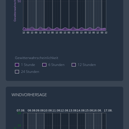
Gewitterwahrscheinlichkeit (%)
50
12
00
12
00
12
00
12
00
12
00
12
00
12
00
12
00
12
00
12
00
12
Gewitterwahrscheinlichkeit
1 Stunde
6 Stunden
12 Stunden
24 Stunden
WINDVORHERSAGE
07.08.
08.08.
09.08.
10.08.
11.08.
12.08.
13.08.
14.08.
15.08.
16.08.
17.08.
20
16