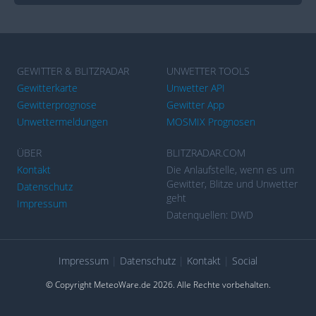
GEWITTER & BLITZRADAR
UNWETTER TOOLS
Gewitterkarte
Unwetter API
Gewitterprognose
Gewitter App
Unwettermeldungen
MOSMIX Prognosen
ÜBER
BLITZRADAR.COM
Kontakt
Die Anlaufstelle, wenn es um
Gewitter, Blitze und Unwetter
Datenschutz
geht
Impressum
Datenquellen: DWD
Impressum
|
Datenschutz
|
Kontakt
|
Social
© Copyright MeteoWare.de 2026. Alle Rechte vorbehalten.