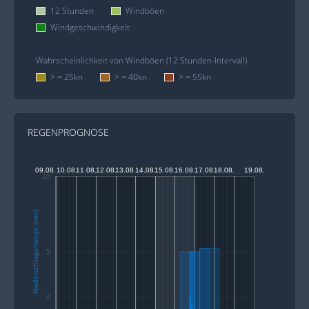
12 Stunden
Windböen
Windgeschwindigkeit
Wahrscheinlichkeit von Windböen (12 Stunden-Intervall)
> = 25kn
> = 40kn
> = 55kn
REGENPROGNOSE
09.08.
10.08.
11.08.
12.08.
13.08.
14.08.
15.08.
16.08.
17.08.
18.08.
19.08.
10
Niederschlagsmenge (mm)
5
2