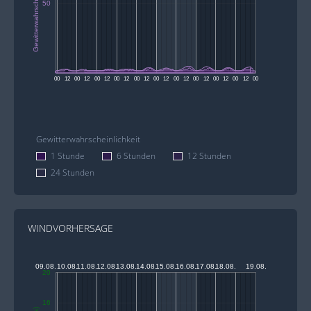
Gewitterwahrscheinlichkeit (%)
50
00
12
00
12
00
12
00
12
00
12
00
12
00
12
00
12
00
12
00
12
00
Gewitterwahrscheinlichkeit
1 Stunde
6 Stunden
12 Stunden
24 Stunden
WINDVORHERSAGE
09.08.
10.08.
11.08.
12.08.
13.08.
14.08.
15.08.
16.08.
17.08.
18.08.
19.08.
20
16