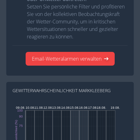
Setzen Sie persönliche Filter und profitieren
Sie von der kollektiven Beobachtungskraft
der Wetter-Community, um in kritischen
Wettersituationen schneller und gezielter
reagieren zu können.
Email-Wetteralarmen verwalten
GEWITTERWAHRSCHEINLICHKEIT MARKKLEEBERG
09.08.
10.08.
11.08.
12.08.
13.08.
14.08.
15.08.
16.08.
17.08.
18.08.
19.08.
100
90
75