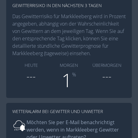
GEWITTERRISIKO IN DEN NÄCHSTEN 3 TAGEN
Das Gewitterrisiko für Markkleeberg wird in Prozent
angegeben, abhängig von der Wahrscheinlichkeit
von Gewittern an dem jeweiligen Tag. Wenn Sie auf
den entsprechende Tag klicken, können Sie eine
detaillierte stündliche Gewitterprognose für
Markkleeberg (tageweise) einsehen.
HEUTE
MORGEN
ÜBERMORGEN
1
---
---
%
WETTERALARM BEI GEWITTER UND UNWETTER
Möchten Sie per E-Mail benachrichtigt
werden, wenn in Markkleeberg Gewitter
oder Unwetter auftreten?