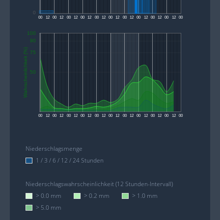
0
00
12
00
12
00
12
00
12
00
12
00
12
00
12
00
12
00
12
00
12
00
100
90
Wahrscheinlichkeit (%)
75
50
00
12
00
12
00
12
00
12
00
12
00
12
00
12
00
12
00
12
00
12
00
Niederschlagsmenge
1 / 3 / 6 / 12 / 24 Stunden
Niederschlagswahrscheinlichkeit (12 Stunden-Intervall)
> 0.0 mm
> 0.2 mm
> 1.0 mm
> 5.0 mm