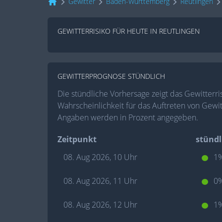
Gewitter
Baden-Württemberg
Reutlingen
GEWITTERRISIKO FÜR HEUTE IN REUTLINGEN
GEWITTERPROGNOSE STÜNDLICH
Die stündliche Vorhersage zeigt das Gewitterris
Wahrscheinlichkeit für das Auftreten von Gewit
Angaben werden in Prozent angegeben.
Zeitpunkt
stündl
08. Aug 2026, 10 Uhr
1
08. Aug 2026, 11 Uhr
0
08. Aug 2026, 12 Uhr
1