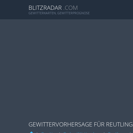
BLITZRADAR
.COM
GEWITTERKARTEN, GEWITTERPROGNOSE
GEWITTERVORHERSAGE FÜR REUTLING