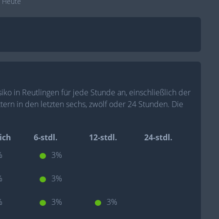
Heute
iko in Reutlingen für jede Stunde an, einschließlich der
tern in den letzten sechs, zwölf oder 24 Stunden. Die
ich
6-stdl.
12-stdl.
24-stdl.
%
3%
%
3%
%
3%
3%