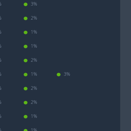
%
3%
%
2%
%
1%
%
1%
%
2%
%
1%
3%
%
2%
%
2%
%
1%
%
1%